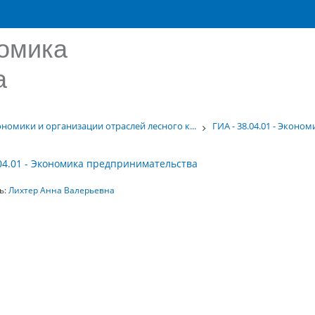
номика
а
номики и организации отраслей лесного к...
ГИА - 38.04.01 - Экон
.04.01 - Экономика предпринимательства
ь:
Лихтер Анна Валерьевна