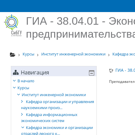
Перейти к основному содержанию
ГИА - 38.04.01 - Эко
предпринимательств
Курсы
Институт инженерной экономики
Кафедра эко
ГИА - 38
Навигация
В начало
Преподавател
Курсы
Институт инженерной экономики
Кафедра организации и управления
наукоемкими произ...
Кафедра информационных
экономических систем
Кафедра экономики и организации
отраслей лесного к...