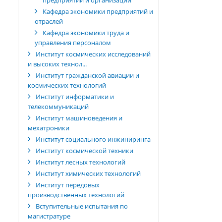
предприятий и организаций
Кафедра экономики предприятий и
отраслей
Кафедра экономики труда и
управления персоналом
Институт космических исследований
и высоких технол...
Институт гражданской авиации и
космических технологий
Институт информатики и
телекоммуникаций
Институт машиноведения и
мехатроники
Институт социального инжиниринга
Институт космической техники
Институт лесных технологий
Институт химических технологий
Институт передовых
производственных технологий
Вступительные испытания по
магистратуре