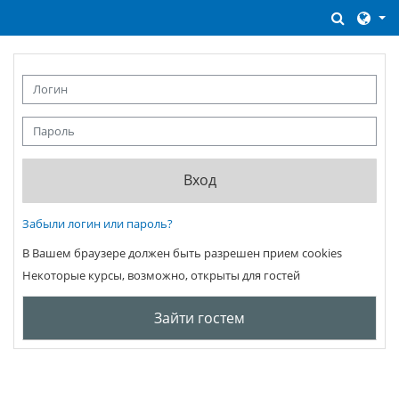
Перейти к основному содержанию
Измени
Логин
Пароль
Вход
Забыли логин или пароль?
В Вашем браузере должен быть разрешен прием cookies
Некоторые курсы, возможно, открыты для гостей
Зайти гостем