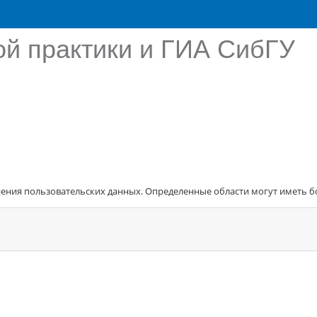
й практики и ГИА СибГУ
нения пользовательских данных. Определенные области могут иметь б