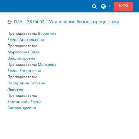
Перейти к основному содержанию
Вход
Изменить данны
ГИА – 38.04.02 – Управление бизнес-процессами
Преподаватель:
Воронина
Елена Анатольевна
Преподаватель:
Марковская Элла
Владимировна
Преподаватель:
Моисеева
Елена Евгеньевна
Преподаватель:
Первушина Татьяна
Львовна
Преподаватель:
Хартанович Елена
Александровна